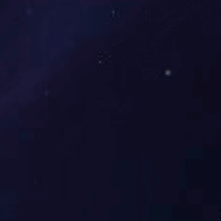
定的除外。
公众提出的涉及征地拆迁、财产、就业等与建设项目环境影响
评价无关的意见或者诉求，不属于建设项目环境影响评价公众
参与的内容。公众可以依法另行向其他有关主管部门反映。
米兰官方网页版-米兰MiLan（中国）
2
025
年
1
月
8
日
上一个
:
米兰官方网页版-米兰MiLan（中国） 年产13000吨烷
基酚装置产业链条延伸改造项目 环境影响报告书全文和公众
参与说明
下一个
:
米兰官方网页版-米兰MiLan（中国） 年产13000吨烷
基酚装置产业链条延伸改造项目 环境影响评价第二次公示
上一个
:
米兰官方网页版-米兰MiLan（中国） 年产13000吨烷
基酚装置产业链条延伸改造项目 环境影响报告书全文和公众
参与说明
下一个
:
米兰官方网页版-米兰MiLan（中国） 年产13000吨烷
基酚装置产业链条延伸改造项目 环境影响评价第二次公示