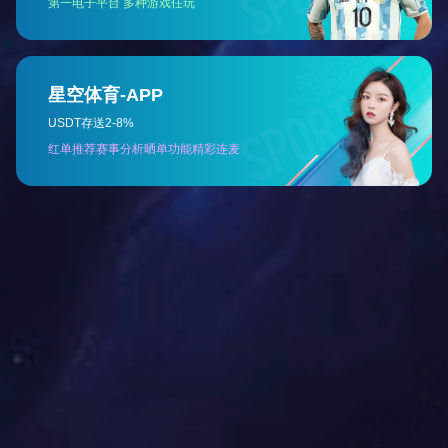
联系方式：
17863522362
四、公众意见表的网络链接
请至生态环境部网站自行下载《建设项目环境影响评价公众意
见表》，将您的意见如实填写在《建设项目环境影响评价公众
意见表》上。
网
址：
//www.mee.gov.cn/xxgk2018/xxgk/xxgk01/201810/t20181024_
五、提交公众意见表的方式和途径
您可以通过电话、电子邮件或者其他便利的等方式向建设单位
和环评单位反映您的宝贵意见和建议。并将公众的宝贵意见和
建议向本工程的建设单位、设计单位和有关部门反应。
电话：
17863522362
邮件：
2664036748
@
qq
.com
六、其他
根据《环境影响评价公众参与办法》（生态环境部令第
4
号）
的规定，公众提交意见时，应当提供有效的联系方式。鼓励公
众采用实名方式提交意见并提供常住地址。对公众提交的相关
个人信息，建设单位不得用于环境影响评价公众参与之外的用
途，未经个人信息相关权利人允许不得公开。法律法规另有规