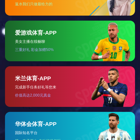
一、建设项目基本情况
项目名称：年产
13000
吨烷基酚装置产业链条延伸改造项目
建设地点：山东省东营市东营港经济开发区港北一路
17
号
建设性质：改扩建
项目概况：在年产
13000
吨烷基酚装置基础上，新增
1
台固定床
反应器、
7
台分离塔、
12
台装置中间罐、
22
台换热器、
1
座凉水
3
塔及
2
台循环水泵、
1
座导热油系统、
1
座地面火炬、
3
台
100m
3
压力储罐、
6
台
800m
立式储罐及配套装卸鹤管，配套配电室
和控制室、管廊和机泵等，并对事故水池和初期污染雨水池进
行改造，建设
3
万吨
/
年高纯异丁烯装置。
二、建设单位的名称和联系方式
单位名称：米兰官方网页版-米兰MiLan（中国）
联系人：王经理
联系电话：
13573301515
三、承担本项目环评工作的环境影响评价机构名称
评价单位：山东启宸环保工程有限公司
联系人：杜壮壮