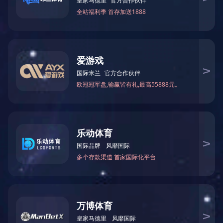
米兰官方网页版-米兰
MiLan（中国） 年产13000吨
烷基酚装置产业链条延伸改造
项目 环境影响评价补充公示
访问量：




米兰官方网页版-米兰MiLan（中国）
年产
13000
吨烷基酚装置产业链条延伸改造项目
环境影响评价补充公示