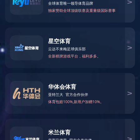
0546-8879126
新闻动态
Scroll loading
米兰官方网页版
行业资讯
公司公告
环保专栏
您现在的位置：
米兰官方网页版
/
公司公告
/
米兰官方网页版-米兰MiLan（中国） 年产13000吨烷基酚装置
产业链条延伸改造项目 环境影响评价补充公示