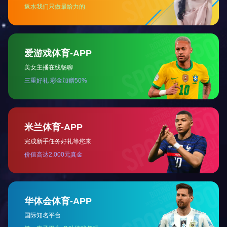
扫二维码用手机看
未找到相应参数组，请于后台属性模板中添加
上一个
对叔丁基苯酚
下一个
2,6-二叔丁基苯酚
米兰官方网页版
联系方式
地址：东营港经济开发区
电话：0546-8879126
公司邮箱：kehongchem@126.com