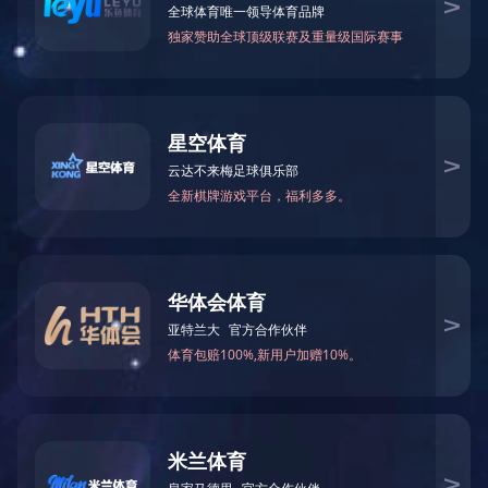
0546-8879126
Scroll loading
抗氧剂
香精香料
您现在的位置：
米兰官方网页版
/
产品中心
/
抗氧剂
/
2-甲基-6-叔丁基苯酚
浏览量:
1000