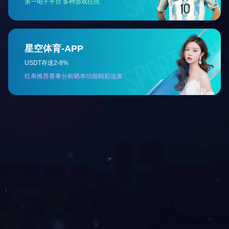
微信公众号
欢迎关注我们的官方公众号
客户留言
留言应用名称：
客户留言
描述：
*
留言内容：
姓名：
性别：
男
女
手机：
电话：